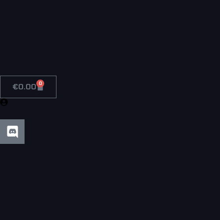
0
€
0.00