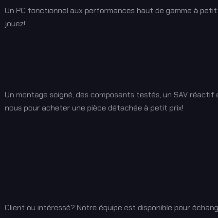
Un PC fonctionnel aux performances haut de gamme à petit pri
jouez!
Un montage soigné, des composants testés, un SAV réactif et
nous pour acheter une pièce détachée à petit prix!
Client ou intéressé? Notre équipe est disponible pour échang