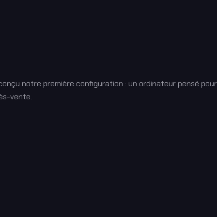
onçu notre première configuration : un ordinateur pensé pour 
rès-vente.