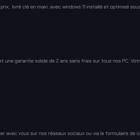
x, livré clé en main, avec windows 11 installé et optimisé sou
 une garantie solide de 2 ans sans frais sur tous nos PC.
Vot
er avec vous sur nos réseaux sociaux ou via le formulaire de 