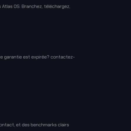
s Atlas OS. Branchez, téléchargez,
re garantie est expirée? contactez-
contact, et des benchmarks clairs